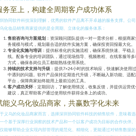
服务至上，构建全周期客户成功体系
圳协同软件科技深刻理解，优秀的软件产品离不开卓越的服务支撑。公司
乌化妆品销售商家提供的是全周期、立体化的服务体系：
售前咨询与方案规划
：资深顾问团队提供一对一需求分析，根据商家
务规模与模式，规划最合适的软件实施方案，确保投资回报最大化。
专业化实施与培训
：提供标准化的实施流程，确保系统快速、平稳上
线。配备专业的培训团队，通过现场指导、视频教程、在线客服等多
方式，确保各岗位员工都能熟练使用系统。
持续的技术支持与升级
：提供7×24小时的技术响应，快速解决使用
中遇到的问题。软件产品保持定期迭代升级，不断融入新功能、适配
平台，保障商家始终能用上最前沿的工具。
客户成功关怀
：定期回访，了解使用情况，收集反馈，并提供运营优
建议，真正帮助客户通过使用软件获得业务上的成功。
赋能义乌化妆品商家，共赢数字化未来
于义乌的化妆品商家而言，选择深圳协同软件科技的销售软件，意味着选
一个基于深厚行业洞察的技术产品和一个以客户成功为目标的合作伙伴。
仅能够帮助企业实现内部管理的规范化、精细化，更能通过对销售数据的