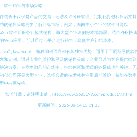
、软件销售与市场策略
件销售不仅仅是产品的交易，还涉及许可证管理、定制化打包和售后支持
功的销售策略需要了解目标市场，例如，面向中小企业的软件可能以
aaS（软件即服务）模式销售，而大型企业则偏好本地部署。结合PHP快
的Web应用，可以通过云平台进行销售，降低客户初始成本。
Java到JavaScript，每种编程语言都有其独特优势，适用于不同场景的软
发和定制。通过专业的维护和灵活的销售策略，企业可以为客户提供端到
解决方案。在竞争激烈的市场中，持续创新和优质服务是成功的关键。无
初创公司还是大型企业，选择合适的技术栈并注重后期维护，都能在数字
型中占据先机。
如若转载，请注明出处：http://www.5685199.com/product/7.html
更新时间：2026-08-04 15:01:35