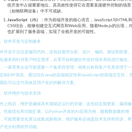
统开发中占据重要地位。其高效性使得它在需要直接硬件控制的场景
（如物联网设备）中不可或缺。
JavaScript（JS）
：作为前端开发的核心语言，JavaScript与HTML
CSS结合，能够创建交互式网页和Web应用。随着Node.js的出现，J
也扩展到了服务器端，实现了全栈开发的可能性。
、软件开发与定制服务
件开发不仅仅是编写代码，还包括需求分析、设计、编码、测试和部署。
化服务则针对客户特定需求，从零开始构建软件或对现有系统进行修改。
，一家零售企业可能需要一个集库存管理、销售分析和客户关系管理于一
定制ERP系统。通过结合Java的后端稳定性和JavaScript的前端交互性，
团队可以交付高效且用户友好的解决方案。
、软件维护与技术支持
件上线后，维护是确保其长期稳定运行的关键。这包括定期更新、漏洞修
、性能优化和功能扩展。以Python开发的AI应用为例，随着数据量的增
，可能需要优化算法或集成新模块。维护服务还涵盖技术支持和培训，帮
户充分利用软件功能。