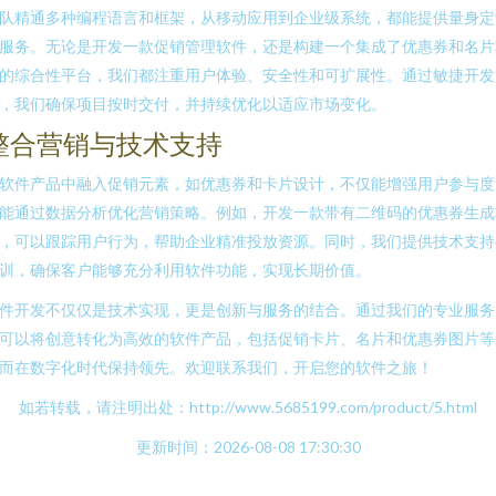
队精通多种编程语言和框架，从移动应用到企业级系统，都能提供量身定
服务。无论是开发一款促销管理软件，还是构建一个集成了优惠券和名片
的综合性平台，我们都注重用户体验、安全性和可扩展性。通过敏捷开发
，我们确保项目按时交付，并持续优化以适应市场变化。
整合营销与技术支持
软件产品中融入促销元素，如优惠券和卡片设计，不仅能增强用户参与度
能通过数据分析优化营销策略。例如，开发一款带有二维码的优惠券生成
，可以跟踪用户行为，帮助企业精准投放资源。同时，我们提供技术支持
训，确保客户能够充分利用软件功能，实现长期价值。
件开发不仅仅是技术实现，更是创新与服务的结合。通过我们的专业服务
可以将创意转化为高效的软件产品，包括促销卡片、名片和优惠券图片等
而在数字化时代保持领先。欢迎联系我们，开启您的软件之旅！
如若转载，请注明出处：http://www.5685199.com/product/5.html
更新时间：2026-08-08 17:30:30