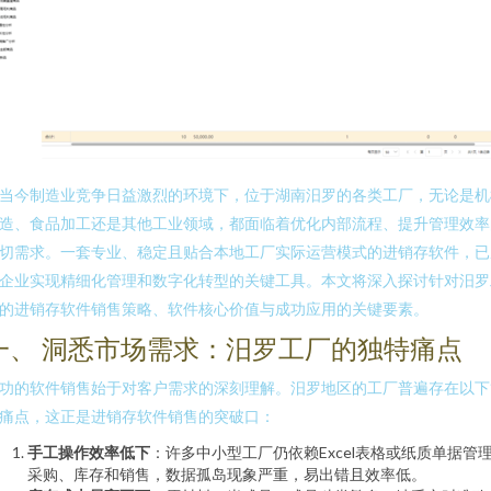
当今制造业竞争日益激烈的环境下，位于湖南汨罗的各类工厂，无论是机
造、食品加工还是其他工业领域，都面临着优化内部流程、提升管理效率
切需求。一套专业、稳定且贴合本地工厂实际运营模式的进销存软件，已
企业实现精细化管理和数字化转型的关键工具。本文将深入探讨针对汨罗
的进销存软件销售策略、软件核心价值与成功应用的关键要素。
一、 洞悉市场需求：汨罗工厂的独特痛点
功的软件销售始于对客户需求的深刻理解。汨罗地区的工厂普遍存在以下
痛点，这正是进销存软件销售的突破口：
手工操作效率低下
：许多中小型工厂仍依赖Excel表格或纸质单据管
采购、库存和销售，数据孤岛现象严重，易出错且效率低。