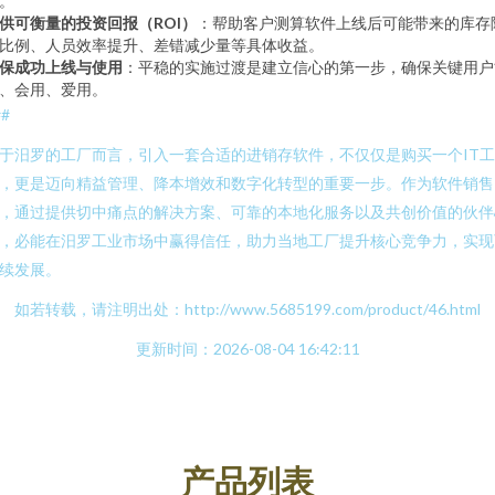
。
供可衡量的投资回报（ROI）
：帮助客户测算软件上线后可能带来的库存
比例、人员效率提升、差错减少量等具体收益。
保成功上线与使用
：平稳的实施过渡是建立信心的第一步，确保关键用户
、会用、爱用。
##
于汨罗的工厂而言，引入一套合适的进销存软件，不仅仅是购买一个IT工
，更是迈向精益管理、降本增效和数字化转型的重要一步。作为软件销售
，通过提供切中痛点的解决方案、可靠的本地化服务以及共创价值的伙伴
，必能在汨罗工业市场中赢得信任，助力当地工厂提升核心竞争力，实现
续发展。
如若转载，请注明出处：http://www.5685199.com/product/46.html
更新时间：2026-08-04 16:42:11
产品列表