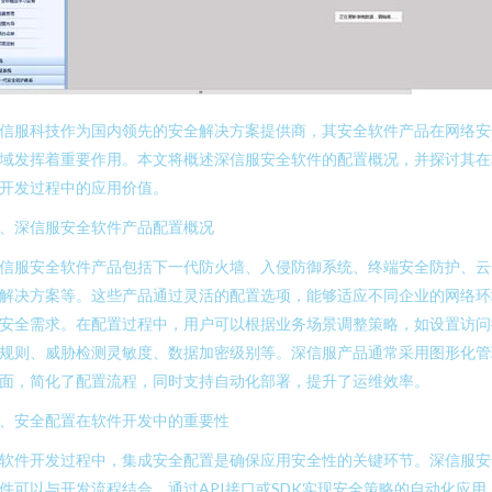
信服科技作为国内领先的安全解决方案提供商，其安全软件产品在网络安
域发挥着重要作用。本文将概述深信服安全软件的配置概况，并探讨其在
开发过程中的应用价值。
、深信服安全软件产品配置概况
信服安全软件产品包括下一代防火墙、入侵防御系统、终端安全防护、云
解决方案等。这些产品通过灵活的配置选项，能够适应不同企业的网络环
安全需求。在配置过程中，用户可以根据业务场景调整策略，如设置访问
规则、威胁检测灵敏度、数据加密级别等。深信服产品通常采用图形化管
面，简化了配置流程，同时支持自动化部署，提升了运维效率。
、安全配置在软件开发中的重要性
软件开发过程中，集成安全配置是确保应用安全性的关键环节。深信服安
件可以与开发流程结合，通过API接口或SDK实现安全策略的自动化应用