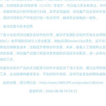
如，在持续集成/持续部署（CI/CD）管道中，可以嵌入安全检查点，对
、依赖库和运行时环境进行扫描，及早发现漏洞。深信服产品支持对开发
、测试环境和生产环境进行统一安全管理，确保安全策略的一致性。
、最佳实践与未来趋势
了最大化发挥深信服安全软件的作用，建议开发团队在软件开发生命周期
SDLC）的早期阶段就引入安全配置，例如采用DevSecOps理念。这不仅
降低后期修复成本，还能提升整体软件质量。未来，随着人工智能和云原
术的发展，深信服产品预计将提供更智能的自适应安全配置，进一步简化
者的工作。
信服安全软件产品的灵活配置为软件开发提供了强大支持。通过合理利用
工具，企业能够构建更安全、可靠的软件系统，应对日益复杂的网络威胁
如若转载，请注明出处：http://www.5685199.com/product/28.html
更新时间：2026-08-08 19:14:11