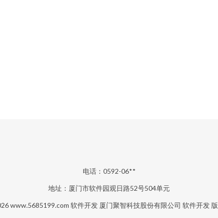
电话：0592-06**
地址：厦门市软件园观日路52号504单元
026
www.5685199.com
软件开发
厦门聚智科技股份有限公司
软件开发
版