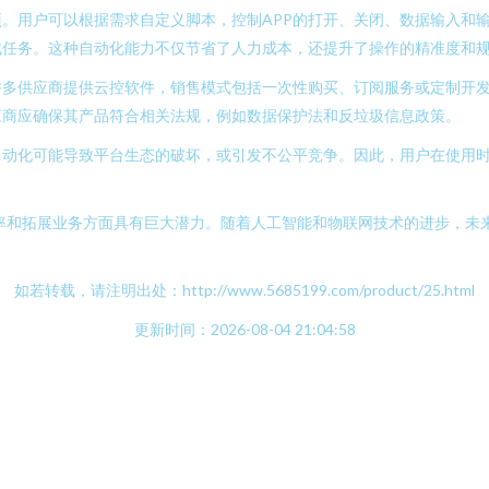
项。用户可以根据需求自定义脚本，控制APP的打开、关闭、数据输入和
成任务。这种自动化能力不仅节省了人力成本，还提升了操作的精准度和
许多供应商提供云控软件，销售模式包括一次性购买、订阅服务或定制开
应商应确保其产品符合相关法规，例如数据保护法和反垃圾信息政策。
自动化可能导致平台生态的破坏，或引发不公平竞争。因此，用户在使用
升效率和拓展业务方面具有巨大潜力。随着人工智能和物联网技术的进步，
。
如若转载，请注明出处：http://www.5685199.com/product/25.html
更新时间：2026-08-04 21:04:58