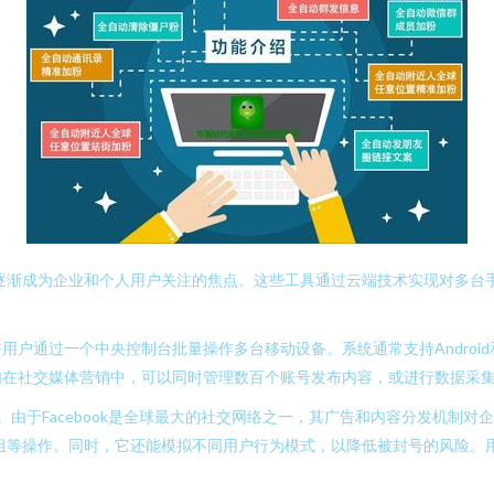
软件逐渐成为企业和个人用户关注的焦点。这些工具通过云端技术实现对多台
户通过一个中央控制台批量操作多台移动设备。系统通常支持Android
如在社交媒体营销中，可以同时管理数百个账号发布内容，或进行数据采
云控工具。由于Facebook是全球最大的社交网络之一，其广告和内容分发
群组等操作。同时，它还能模拟不同用户行为模式，以降低被封号的风险。用